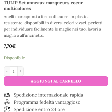
TULIP Set anneaux marqueurs coeur
multicolores
Anelli marcapunti a forma di cuore, in plastica
resistente, disponibili in diversi colori vivaci, perfetti
per individuare facilmente le maglie nei tuoi lavori a
maglia o all’uncinetto.
7,70
€
Disponibile
TULIP Set anneaux marqueurs coeur multicolores quantità
AGGIUNGI AL CARRELLO
Spedizione internazionale rapida
Programma fedeltà vantaggioso
Spedizione entro 24 ore