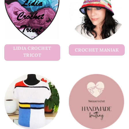
LIDIA CROCHET
CROCHET MANIAK
TRICOT