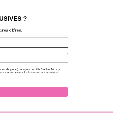
USIVES ?
res offres.
ls de panier) de la part de Lidia Crochet Tricot, y
 peuvent s'appliquer. La fréquence des messages