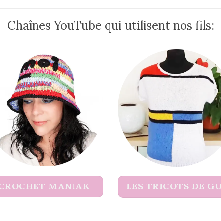
Chaînes YouTube qui utilisent nos fils:
CROCHET MANIAK
LES TRICOTS DE G