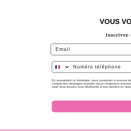
VOUS VO
Inscrivez-
Email
Numéro téléphone
En soumettant ce formulaire, vous consentez à recevoir des
compris des messages envoyés via un composeur automati
varie.Vous pouvez vous désinscrire à tout moment en répond