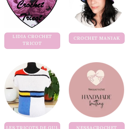
LIDIA CROCHET
CROCHET MANIAK
TRICOT
LES TRICOTS DE GUL
NESSACROCHET