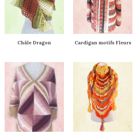
Châle Dragon
Cardigan motifs Fleurs