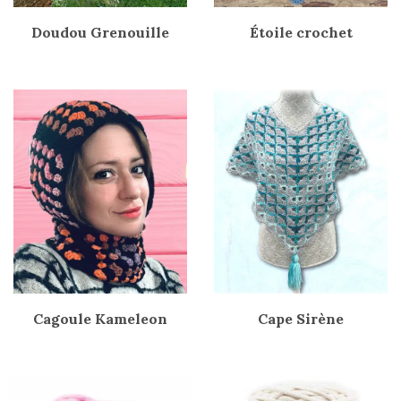
Doudou Grenouille
Étoile crochet
Cagoule Kameleon
Cape Sirène