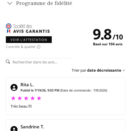
Programme de fidélité
9.8
/
10
VOIR L'ATTESTATION
Basé sur 104 avis
Contrôle & qualité
Trier par
date décroissante
Rita L.
Publié le 7/19/26, 9:03 PM
(Date de commande : 7/8/2026)
Très beau fil
Sandrine T.