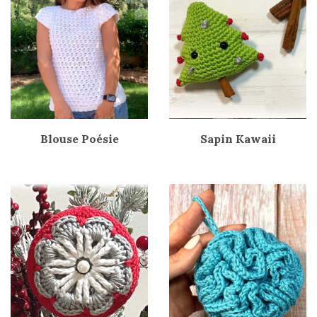
Blouse Poésie
Sapin Kawaii