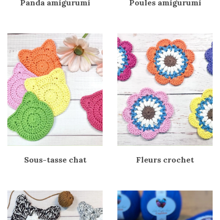
Panda amigurumi
Poules amigurumi
Sous-tasse chat
Fleurs crochet