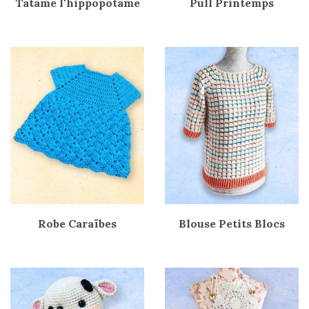
Tatame l'hippopotame
Pull Printemps
Robe Caraïbes
Blouse Petits Blocs