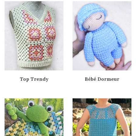
Top Trendy
Bébé Dormeur