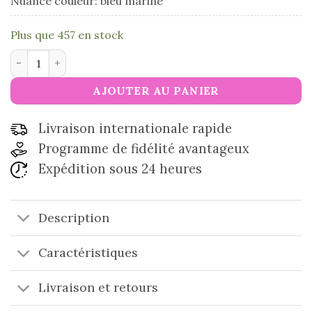
Nuance couleur: bleu marine
Plus que 457 en stock
quantité de Fil de coton Cupidon
AJOUTER AU PANIER
Livraison internationale rapide
Programme de fidélité avantageux
Expédition sous 24 heures
Description
Caractéristiques
Livraison et retours