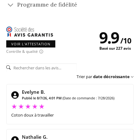
Programme de fidélité
9.9
/
10
VOIR L'ATTESTATION
Basé sur 227 avis
Contrôle & qualité
Trier par
date décroissante
Evelyne B.
Publié le 8/7/26, 4:01 PM
(Date de commande : 7/28/2026)
Coton doux à travailler
Nathalie G.