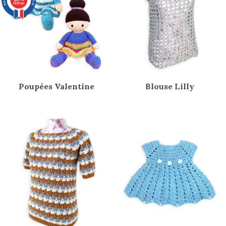
36598 avis
Poupées Valentine
Blouse Lilly