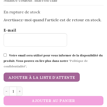
Nuance couleur: marron clair
En rupture de stock
Avertissez-moi quand l'article est de retour en stock.
E-mail
Votre email sera utilisé pour vous informer de la disponibilité du
produit. Vous pouvez en lire plus dans notre
"Politique de
confidentialité"
.
AJOUTER À LA LISTE D'ATTENTE
quantité de Fil de coton Cupidon
AJOUTER AU PANIER