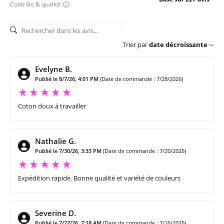
Contrôle & qualité
Trier par
date décroissante
Evelyne B.
Publié le 8/7/26, 4:01 PM
(Date de commande : 7/28/2026)
Coton doux à travailler
Nathalie G.
Publié le 7/30/26, 3:33 PM
(Date de commande : 7/20/2026)
Expédition rapide. Bonne qualité et variété de couleurs
Severine D.
Publié le 7/27/26, 7:18 AM
(Date de commande : 7/16/2026)