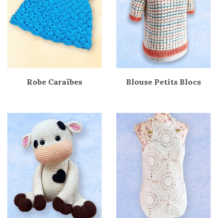
Robe Caraïbes
Blouse Petits Blocs