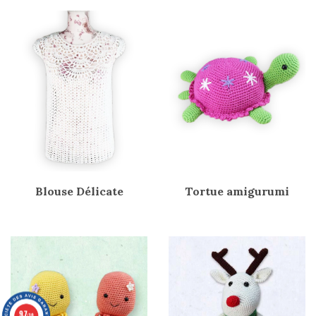
Blouse Délicate
Tortue amigurumi
9.7
/10