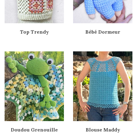
Top Trendy
Bébé Dormeur
Doudou Grenouille
Blouse Maddy