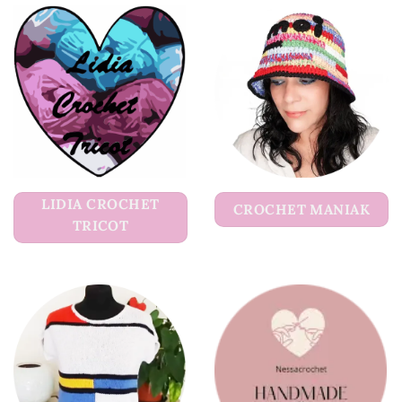
LIDIA CROCHET
CROCHET MANIAK
TRICOT