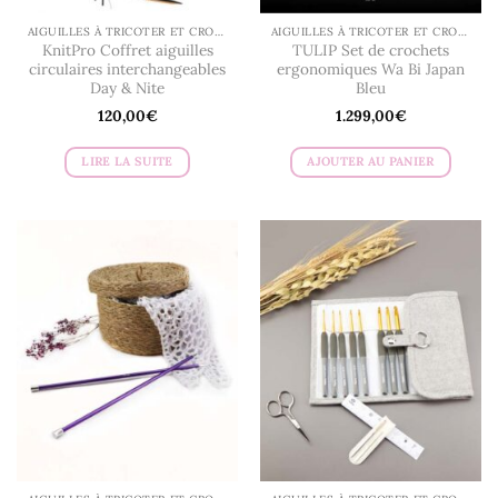
AIGUILLES À TRICOTER ET CROCHETS
AIGUILLES À TRICOTER ET CROCHETS
KnitPro Coffret aiguilles
TULIP Set de crochets
circulaires interchangeables
ergonomiques Wa Bi Japan
Day & Nite
Bleu
120,00
€
1.299,00
€
LIRE LA SUITE
AJOUTER AU PANIER