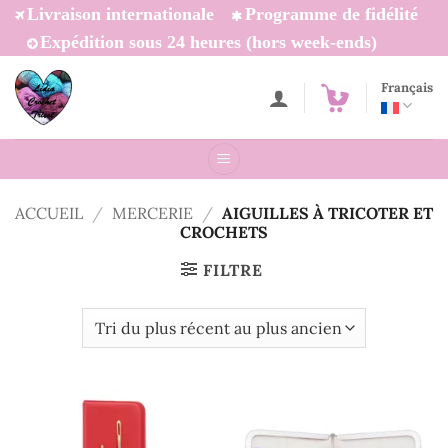
Passer
Livraison internationale
Programme de fidélité
au
Expédition sous 24 heures (hors week-ends)
contenu
Français
ACCUEIL
/
MERCERIE
/
AIGUILLES À TRICOTER ET
CROCHETS
FILTRE