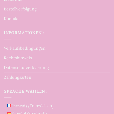
Bestellverfolgung
Kontakt
INFORMATIONEN :
Verkaufsbedingungen
Rechtshinweis
Datenschutzerklaerung
Zahlungsarten
SPRACHE WÄHLEN :
Französisch
Français
(
)
Spanisch
Español
(
)