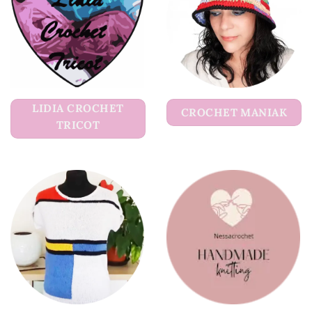
LIDIA CROCHET
CROCHET MANIAK
TRICOT