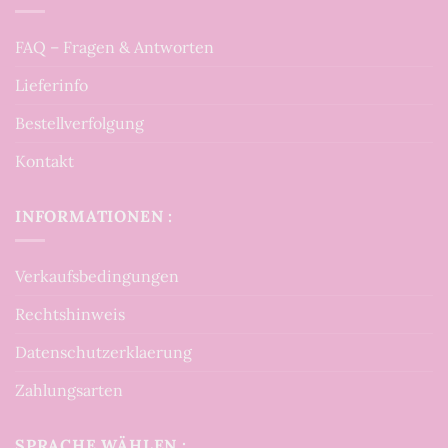
FAQ – Fragen & Antworten
Lieferinfo
Bestellverfolgung
Kontakt
INFORMATIONEN :
Verkaufsbedingungen
Rechtshinweis
Datenschutzerklaerung
Zahlungsarten
SPRACHE WÄHLEN :