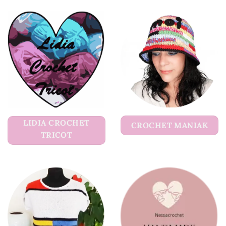
LIDIA CROCHET
CROCHET MANIAK
TRICOT