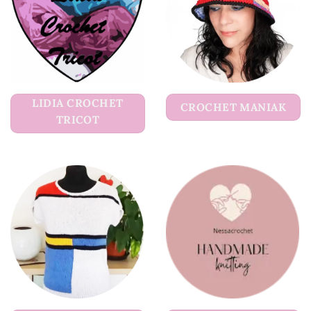
LIDIA CROCHET
CROCHET MANIAK
TRICOT