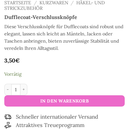
STARTSEITE
/
KURZWAREN
/
HÄKEL- UND
STRICKZUBEHÖR
Dufflecoat-Verschlussknöpfe
Diese Verschlussknöpfe für Dufflecoats sind robust und
elegant, lassen sich leicht an Mänteln, Jacken oder
Taschen anbringen, bieten zuverlässige Stabilität und
veredeln Ihren Alltagsstil.
3,50
€
Vorrätig
Dufflecoat-Verschlussknöpfe Menge
IN DEN WARENKORB
Schneller internationaler Versand
Attraktives Treueprogramm