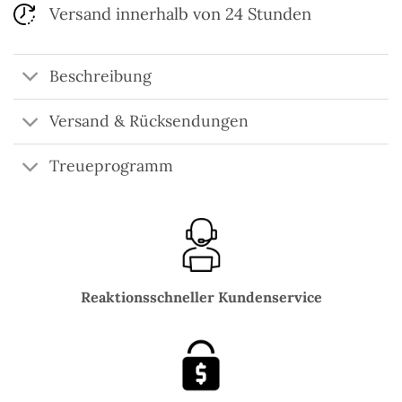
Versand innerhalb von 24 Stunden
Beschreibung
Versand & Rücksendungen
Treueprogramm
Reaktionsschneller Kundenservice