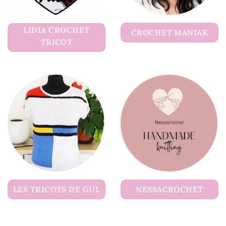
LIDIA CROCHET
CROCHET MANIAK
TRICOT
LES TRICOTS DE GUL
NESSACROCHET