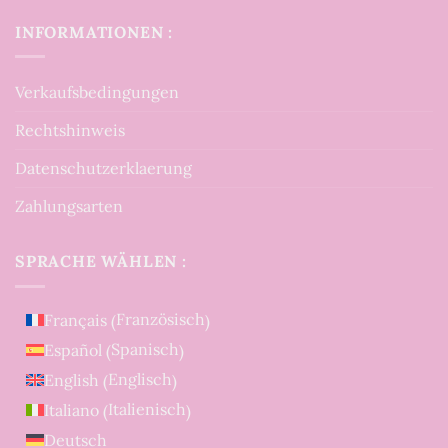
INFORMATIONEN :
Verkaufsbedingungen
Rechtshinweis
Datenschutzerklaerung
Zahlungsarten
SPRACHE WÄHLEN :
Französisch
Français
(
)
Spanisch
Español
(
)
Englisch
English
(
)
Italienisch
Italiano
(
)
Deutsch