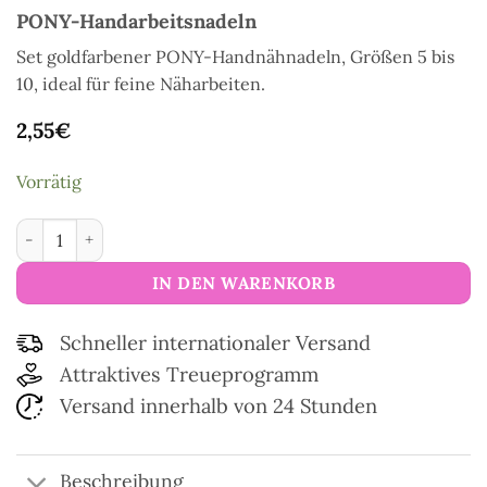
PONY-Handarbeitsnadeln
Set goldfarbener PONY-Handnähnadeln, Größen 5 bis
10, ideal für feine Näharbeiten.
2,55
€
Vorrätig
PONY-Handarbeitsnadeln Menge
IN DEN WARENKORB
Schneller internationaler Versand
Attraktives Treueprogramm
Versand innerhalb von 24 Stunden
Beschreibung