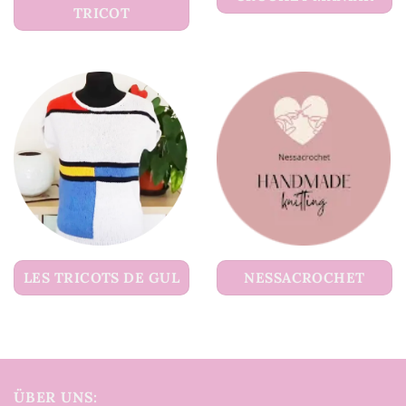
TRICOT
LES TRICOTS DE GUL
NESSACROCHET
ÜBER UNS: