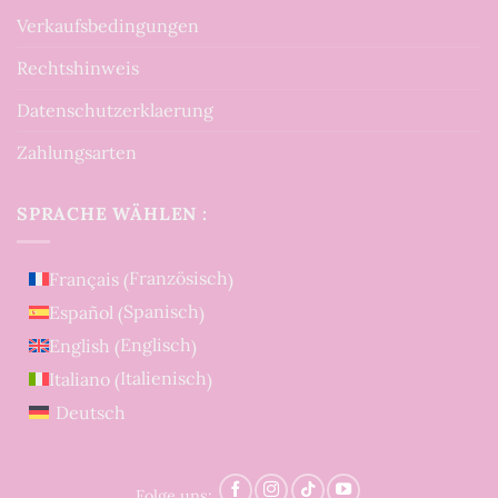
Verkaufsbedingungen
Rechtshinweis
Datenschutzerklaerung
Zahlungsarten
SPRACHE WÄHLEN :
Französisch
Français
(
)
Spanisch
Español
(
)
Englisch
English
(
)
Italienisch
Italiano
(
)
Deutsch
Folge uns: