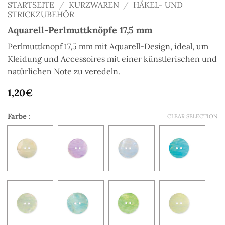
STARTSEITE
/
KURZWAREN
/
HÄKEL- UND
STRICKZUBEHÖR
Aquarell-Perlmuttknöpfe 17,5 mm
Perlmuttknopf 17,5 mm mit Aquarell-Design, ideal, um
Kleidung und Accessoires mit einer künstlerischen und
natürlichen Note zu veredeln.
1,20
€
Farbe
:
CLEAR SELECTION