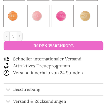
Aquarell-Perlmuttknöpfe 17,5 mm Menge
IN DEN WARENKORB
Schneller internationaler Versand
Attraktives Treueprogramm
Versand innerhalb von 24 Stunden
Beschreibung
Versand & Rücksendungen