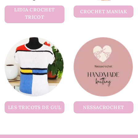
LIDIA CROCHET
CROCHET MANIAK
TRICOT
LES TRICOTS DE GUL
NESSACROCHET