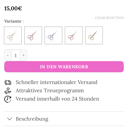
15,00
€
CLEAR SELECTION
Variante
:
Schere Collection Fleurs Menge
IN DEN WARENKORB
Schneller internationaler Versand
Attraktives Treueprogramm
Versand innerhalb von 24 Stunden
Beschreibung