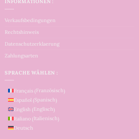
INFORMATIONEN :
Verkaufsbedingungen
Rechtshinweis
Datenschutzerklaerung
Zahlungsarten
SPRACHE WÄHLEN :
Französisch
Français
(
)
Spanisch
Español
(
)
Englisch
English
(
)
Italienisch
Italiano
(
)
Deutsch