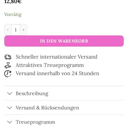
12,80
€
Vorrätig
Eiffelturm-Schere matt Menge
IN DEN WARENKORB
Schneller internationaler Versand
Attraktives Treueprogramm
Versand innerhalb von 24 Stunden
Beschreibung
Versand & Rücksendungen
Treueprogramm