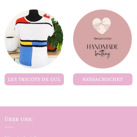
LES TRICOTS DE GUL
NESSACROCHET
ÜBER UNS: