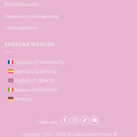
Rechtshinweis
Datenschutzerklaerung
Zahlungsarten
SPRACHE WÄHLEN :
Französisch
Français
(
)
Spanisch
Español
(
)
Englisch
English
(
)
Italienisch
Italiano
(
)
Deutsch
Folge uns:
Copyright [2015-2025] © LidiaCrochetTricot ®