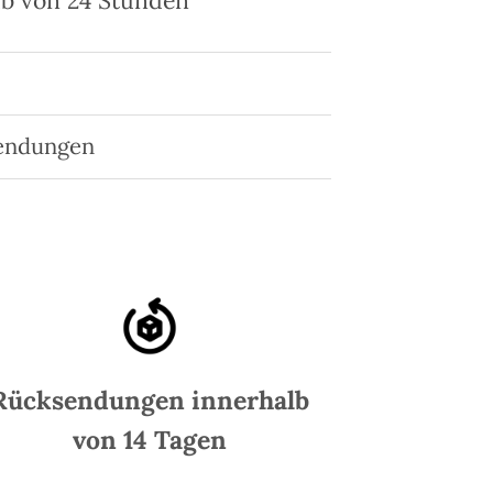
lb von 24 Stunden
endungen
Rücksendungen innerhalb
von 14 Tagen