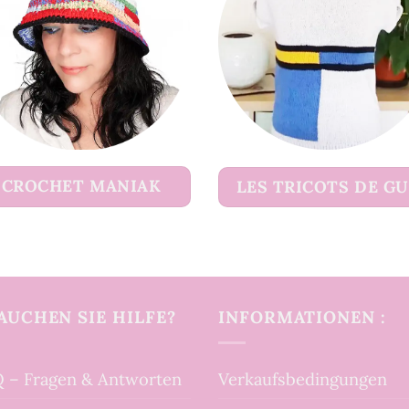
CROCHET MANIAK
LES TRICOTS DE G
AUCHEN SIE HILFE?
INFORMATIONEN :
 – Fragen & Antworten
Verkaufsbedingungen