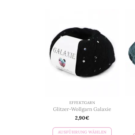
EFFEKTGARN
Glitzer-Wollgarn Galaxie
2,90
€
AUSFÜHRUNG WÄHLEN