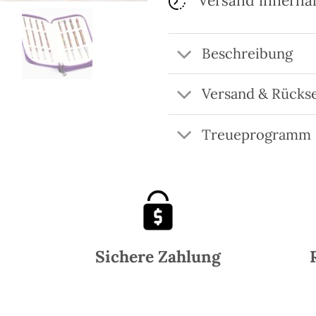
Versand innerha
Beschreibung
Versand & Rücks
Treueprogramm
Sichere Zahlung