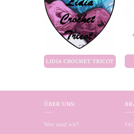
LIDIA CROCHET TRICOT
ÜBER UNS:
BR
Wer sind wir?
FAQ