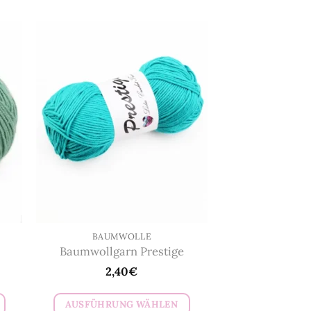
BAUMWOLLE
Baumwollgarn Prestige
2,40
€
AUSFÜHRUNG WÄHLEN