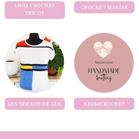
LIDIA CROCHET
CROCHET MANIAK
TRICOT
LES TRICOTS DE GUL
NESSACROCHET