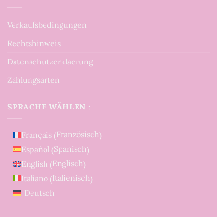
Verkaufsbedingungen
Rechtshinweis
Datenschutzerklaerung
Zahlungsarten
SPRACHE WÄHLEN :
Französisch
Français
(
)
Spanisch
Español
(
)
Englisch
English
(
)
Italienisch
Italiano
(
)
Deutsch