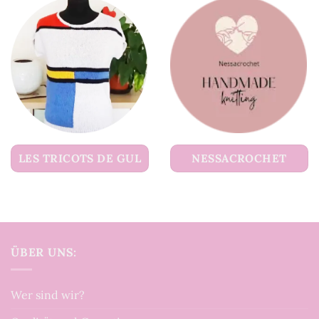
LES TRICOTS DE GUL
NESSACROCHET
ÜBER UNS:
Wer sind wir?