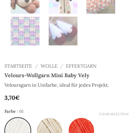
STARTSEITE
/
WOLLE
/
EFFEKTGARN
Velours-Wollgarn Mini Baby Vely
Veloursgarn in Unifarbe, ideal für jedes Projekt.
3,70
€
Farbe
:
01
CLEAR SELECTION