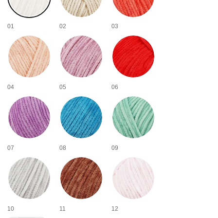
01
02
03
04
05
06
07
08
09
10
11
12