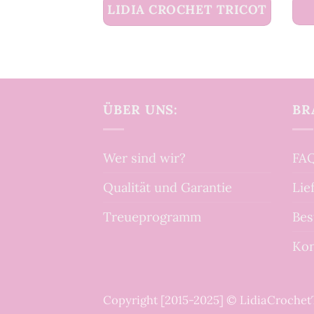
LIDIA CROCHET TRICOT
ÜBER UNS:
BR
Wer sind wir?
FAQ
Qualität und Garantie
Lie
Treueprogramm
Bes
Kon
Copyright [2015-2025] © LidiaCroche