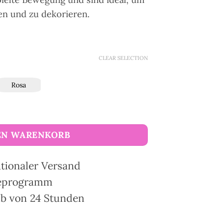
en und zu dekorieren.
CLEAR SELECTION
Rosa
Menge
EN WARENKORB
ationaler Versand
ueprogramm
lb von 24 Stunden