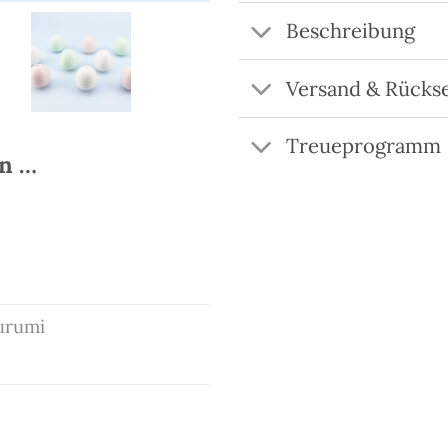
Beschreibung
Versand & Rücks
Treueprogramm
en …
urumi