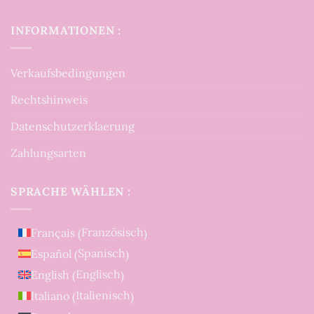
INFORMATIONEN :
Verkaufsbedingungen
Rechtshinweis
Datenschutzerklaerung
Zahlungsarten
SPRACHE WÄHLEN :
Französisch
Français
(
)
Spanisch
Español
(
)
Englisch
English
(
)
Italienisch
Italiano
(
)