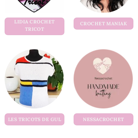
LIDIA CROCHET
CROCHET MANIAK
TRICOT
LES TRICOTS DE GUL
NESSACROCHET