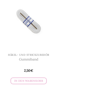
HÄKEL- UND STRICKZUBEHÖR
Gummiband
2,50
€
IN DEN WARENKORB