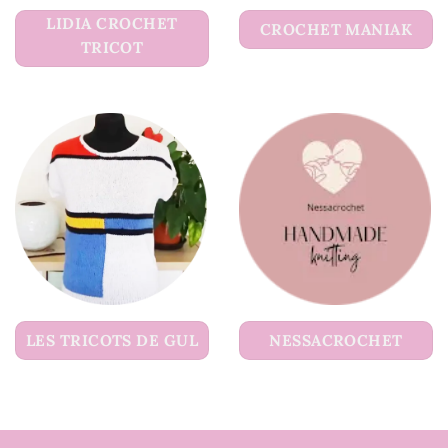
LIDIA CROCHET
CROCHET MANIAK
TRICOT
LES TRICOTS DE GUL
NESSACROCHET