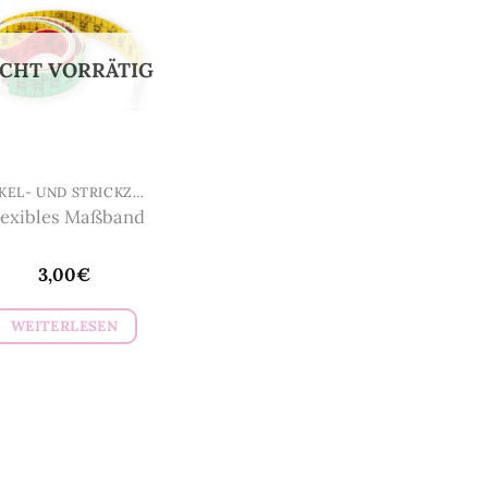
ICHT VORRÄTIG
HÄKEL- UND STRICKZUBEHÖR
lexibles Maßband
3,00
€
WEITERLESEN