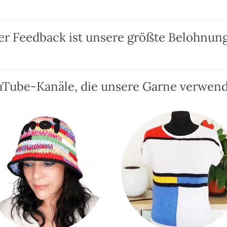
er Feedback ist unsere größte Belohnung
Tube-Kanäle, die unsere Garne verwen