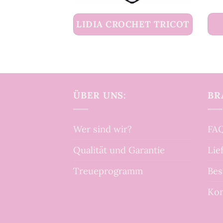
LIDIA CROCHET TRICOT
ÜBER UNS:
BR
Wer sind wir?
FAQ
Qualität und Garantie
Lie
Treueprogramm
Bes
Kon