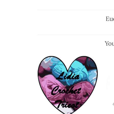
Eu
You