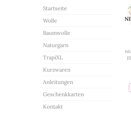
Startseite
N
Wolle
Baumwolle
Naturgarn
TrapiXL
F
Kurzwaren
Anleitungen
Geschenkkarten
Kontakt