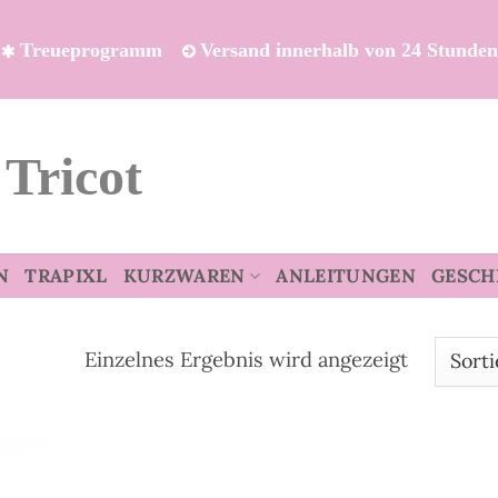
Treueprogramm
Versand innerhalb von 24 Stunde
 Tricot
N
TRAPIXL
KURZWAREN
ANLEITUNGEN
GESCH
Einzelnes Ergebnis wird angezeigt