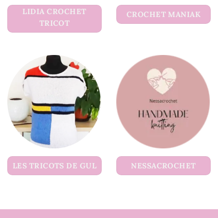
LIDIA CROCHET
CROCHET MANIAK
TRICOT
LES TRICOTS DE GUL
NESSACROCHET