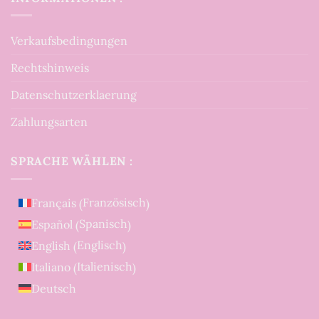
Verkaufsbedingungen
Rechtshinweis
Datenschutzerklaerung
Zahlungsarten
SPRACHE WÄHLEN :
Französisch
Français
(
)
Spanisch
Español
(
)
Englisch
English
(
)
Italienisch
Italiano
(
)
Deutsch