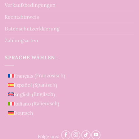
Verkaufsbedingungen
Rechtshinweis
Datenschutzerklaerung
Zahlungsarten
SPRACHE WÄHLEN :
Französisch
Français
(
)
Spanisch
Español
(
)
Englisch
English
(
)
Italienisch
Italiano
(
)
Deutsch
Folge uns: