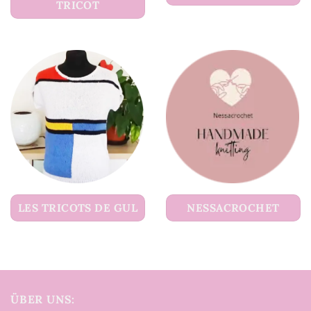
TRICOT
LES TRICOTS DE GUL
NESSACROCHET
ÜBER UNS: