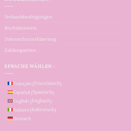
Verkaufsbedingungen
Rechtshinweis
Datenschutzerklaerung
Zahlungsarten
SPRACHE WÄHLEN :
Französisch
Français
(
)
Spanisch
Español
(
)
Englisch
English
(
)
Italienisch
Italiano
(
)
Deutsch