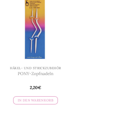
HÄKEL- UND STRICKZUBEHÖR
PONY-Zopfnadeln
2,20
€
IN DEN WARENKORB