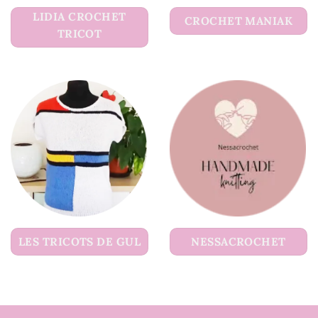
LIDIA CROCHET
CROCHET MANIAK
TRICOT
LES TRICOTS DE GUL
NESSACROCHET