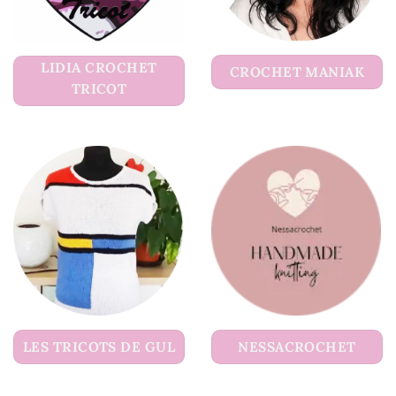
LIDIA CROCHET
CROCHET MANIAK
TRICOT
LES TRICOTS DE GUL
NESSACROCHET