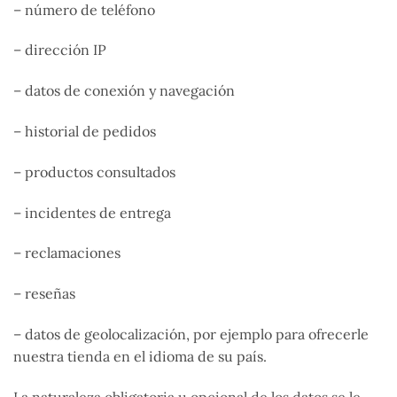
– número de teléfono
– dirección IP
– datos de conexión y navegación
– historial de pedidos
– productos consultados
– incidentes de entrega
– reclamaciones
– reseñas
– datos de geolocalización, por ejemplo para ofrecerle
nuestra tienda en el idioma de su país.
La naturaleza obligatoria u opcional de los datos se le