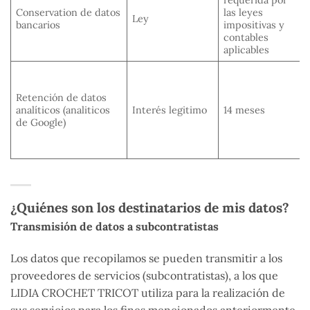
Conservation de datos
las leyes
Ley
bancarios
impositivas y
contables
aplicables
Retención de datos
analíticos (analiticos
Interés legitimo
14 meses
de Google)
¿Quiénes son los destinatarios de mis datos?
Transmisión de datos a subcontratistas
Los datos que recopilamos se pueden transmitir a los
proveedores de servicios (subcontratistas), a los que
LIDIA CROCHET TRICOT utiliza para la realización de