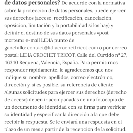
de datos personales?
De acuerdo con la normativa
sobre la protección de datos personales, puede ejercer
sus derechos (acceso, rectificación, cancelación,
oposición, limitación y la portabilidad si los hay) y
definir el destino de sus datos personales «post
mortem» e-mail LIDIA punto de
ganchillo:
contact@lidiacrochettricot.com
o por correo
postal: LIDIA CROCHET TRICOT, Calle del Curtido n° 27,
46340 Requena, Valencia, España. Para permitirnos
responder rápidamente, le agradecemos que nos
indique su nombre, apellidos, correo electrónico,
dirección y, si es posible, su referencia de cliente.
Algunas solicitudes para ejercer sus derechos (derecho
de acceso) deben ir acompañadas de una fotocopia de
un documento de identidad con su firma para verificar
su identidad y especificar la dirección a la que debe
recibir la respuesta. Se le enviará una respuesta en el
plazo de un mes a partir de la recepción de la solicitud.