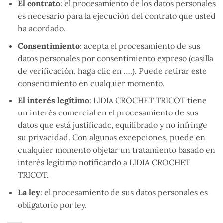
El contrato
: el procesamiento de los datos personales
es necesario para la ejecución del contrato que usted
ha acordado.
Consentimiento
: acepta el procesamiento de sus
datos personales por consentimiento expreso (casilla
de verificación, haga clic en ….). Puede retirar este
consentimiento en cualquier momento.
El interés legítimo
: LIDIA CROCHET TRICOT tiene
un interés comercial en el procesamiento de sus
datos que está justificado, equilibrado y no infringe
su privacidad. Con algunas excepciones, puede en
cualquier momento objetar un tratamiento basado en
interés legítimo notificando a LIDIA CROCHET
TRICOT.
La ley
: el procesamiento de sus datos personales es
obligatorio por ley.