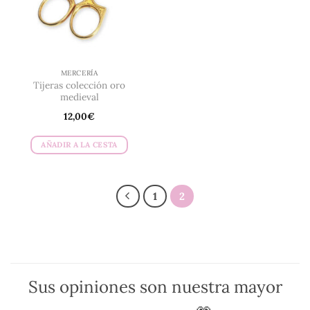
MERCERÍA
Tijeras colección oro
medieval
12,00
€
AÑADIR A LA CESTA
1
2
Sus opiniones son nuestra mayor