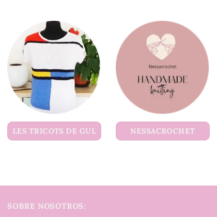
LES TRICOTS DE GUL
NESSACROCHET
SOBRE NOSOTROS: