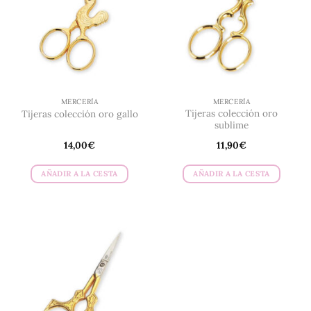
MERCERÍA
MERCERÍA
Tijeras colección oro
Tijeras colección oro gallo
sublime
14,00
€
11,90
€
AÑADIR A LA CESTA
AÑADIR A LA CESTA