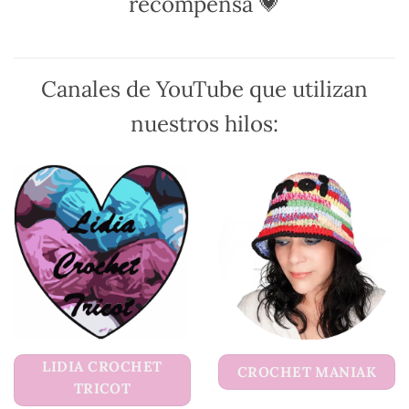
recompensa 💗
Canales de YouTube que utilizan
nuestros hilos:
LIDIA CROCHET
CROCHET MANIAK
TRICOT