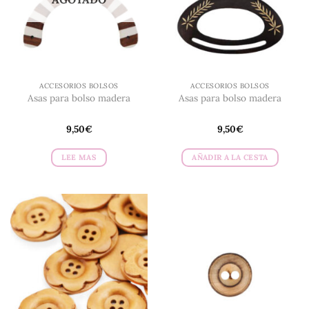
ACCESORIOS BOLSOS
ACCESORIOS BOLSOS
Asas para bolso madera
Asas para bolso madera
9,50
€
9,50
€
LEE MAS
AÑADIR A LA CESTA