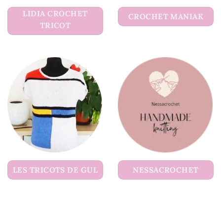
LIDIA CROCHET
CROCHET MANIAK
TRICOT
LES TRICOTS DE GUL
NESSACROCHET