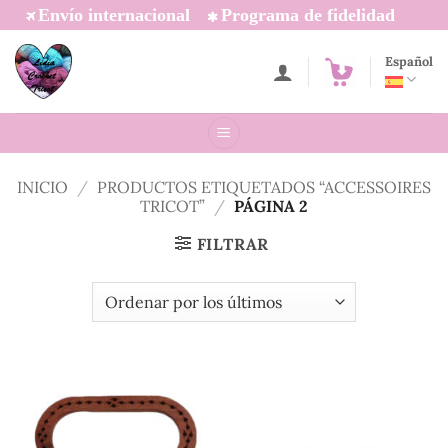
Saltar
Envío internacional
Programa de fidelidad
al
contenido
Español
INICIO
/
PRODUCTOS ETIQUETADOS “ACCESSOIRES
TRICOT”
/
PÁGINA 2
FILTRAR