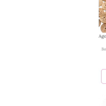
Ago
Bo