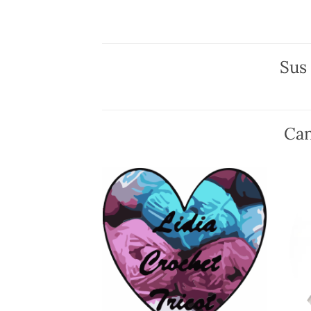
Sus
Can