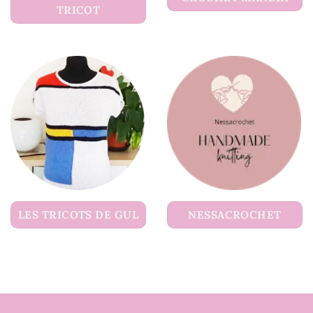
TRICOT
LES TRICOTS DE GUL
NESSACROCHET