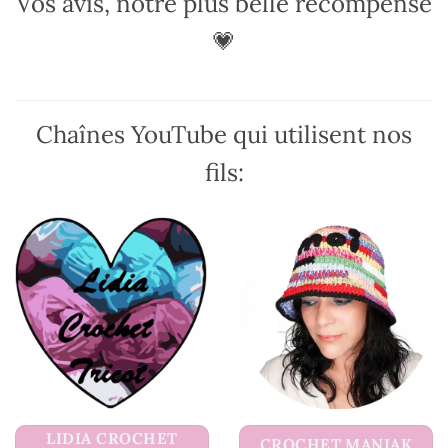
Vos avis, notre plus belle récompense
💗
Chaînes YouTube qui utilisent nos
fils:
LIDIA CROCHET
CROCHET MANIAK