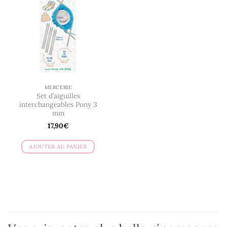
MERCERIE
Set d’aiguilles
interchangeables Pony 3
mm
17,90
€
AJOUTER AU PANIER