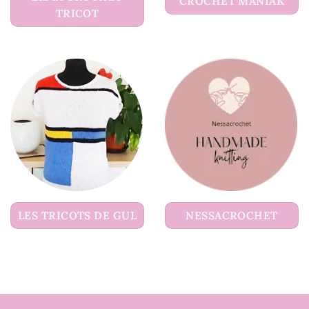
CROCHET MANIAK
TRICOT
LES TRICOTS DE GUL
NESSACROCHET