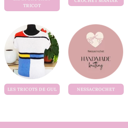
CROCHET MANIAK
TRICOT
LES TRICOTS DE GUL
NESSACROCHET