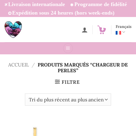
Passer
Livraison internationale
Programme de fidélité
au
Expédition sous 24 heures (hors week-ends)
contenu
Français
ACCUEIL
/
PRODUITS MARQUÉS “CHARGEUR DE
PERLES”
FILTRE