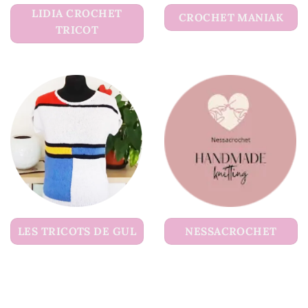
LIDIA CROCHET
CROCHET MANIAK
TRICOT
LES TRICOTS DE GUL
NESSACROCHET