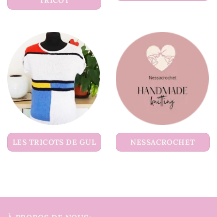
TRICOT
LES TRICOTS DE GUL
NESSACROCHET