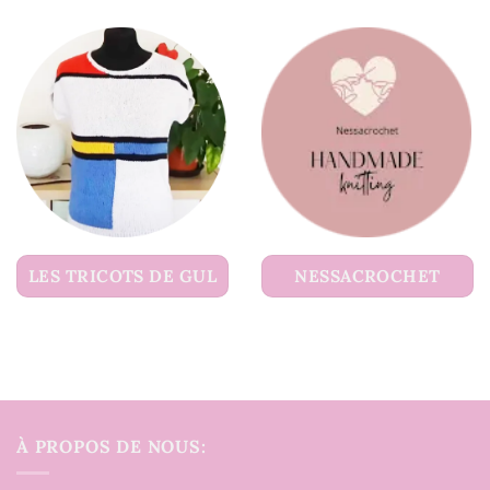
LES TRICOTS DE GUL
NESSACROCHET
À PROPOS DE NOUS: