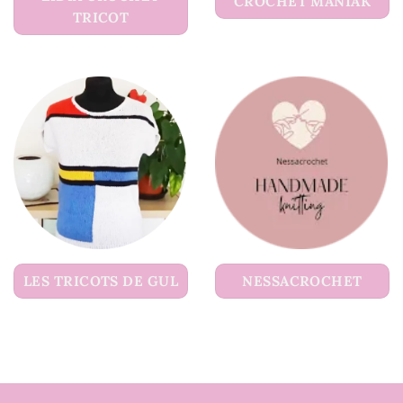
CROCHET MANIAK
TRICOT
LES TRICOTS DE GUL
NESSACROCHET