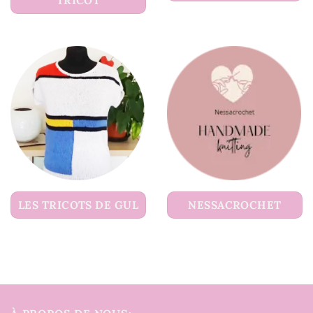
TRICOT
LES TRICOTS DE GUL
NESSACROCHET