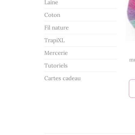
Laine
Coton
Fil nature
TrapiXL
Mercerie
mu
Tutoriels
Cartes cadeau