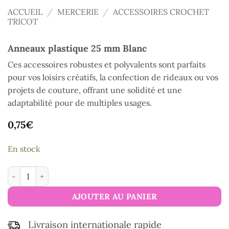
ACCUEIL
/
MERCERIE
/
ACCESSOIRES CROCHET
TRICOT
Anneaux plastique 25 mm Blanc
Ces accessoires robustes et polyvalents sont parfaits
pour vos loisirs créatifs, la confection de rideaux ou vos
projets de couture, offrant une solidité et une
adaptabilité pour de multiples usages.
0,75
€
En stock
quantité de Anneaux plastique 25 mm Blanc
AJOUTER AU PANIER
Livraison internationale rapide