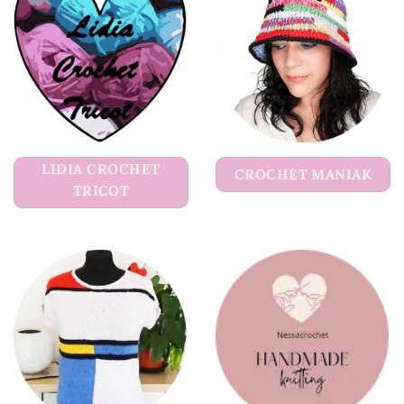
LIDIA CROCHET
CROCHET MANIAK
TRICOT