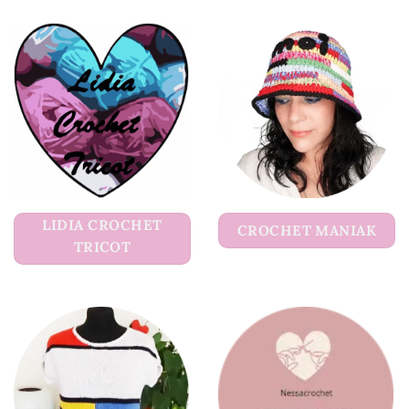
LIDIA CROCHET
CROCHET MANIAK
TRICOT