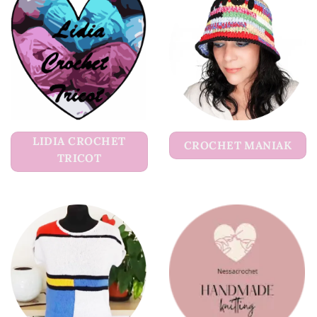
LIDIA CROCHET
CROCHET MANIAK
TRICOT