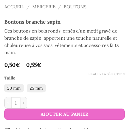
ACCUEIL
/
MERCERIE
/
BOUTONS
Boutons branche sapin
Ces boutons en bois ronds, ornés d’un motif gravé de
branche de sapin, apportent une touche naturelle et
chaleureuse à vos sacs, vêtements et accessoires faits
main.
0,50
€
–
0,55
€
EFFACER LA SÉLECTION
Taille
:
20 mm
25 mm
quantité de Boutons branche sapin
AJOUTER AU PANIER