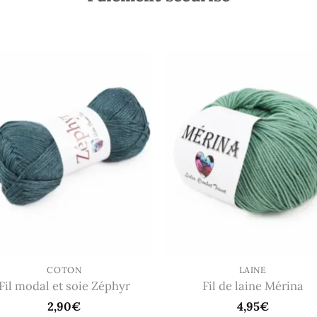
COTON
LAINE
Fil modal et soie Zéphyr
Fil de laine Mérina
2,90
€
4,95
€