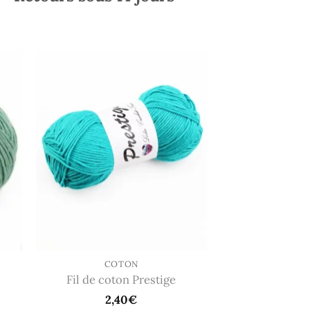
COTON
Fil de coton Prestige
2,40
€