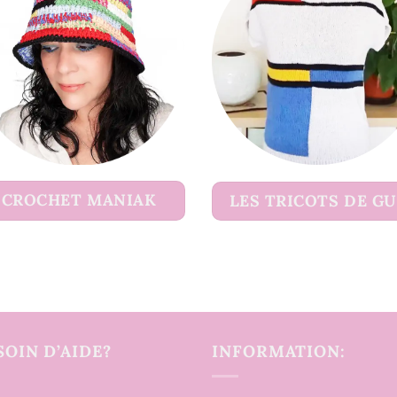
CROCHET MANIAK
LES TRICOTS DE G
SOIN D’AIDE?
INFORMATION: