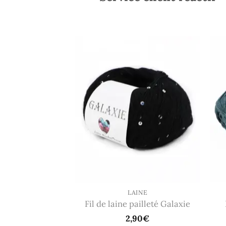
LAINE
Fil de laine pailleté Galaxie
2,90
€