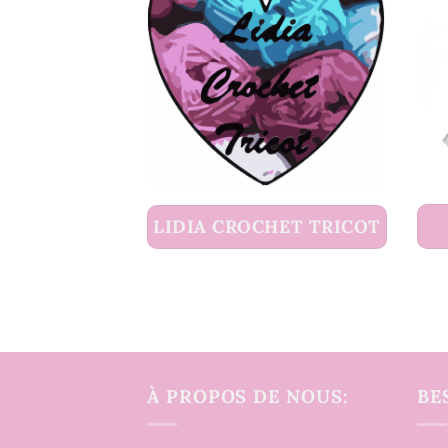
LIDIA CROCHET TRICOT
À PROPOS DE NOUS:
BE