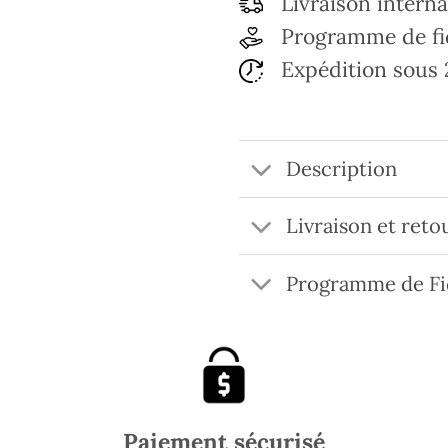
Livraison interna
Programme de fi
Expédition sous 
Description
Livraison et reto
Programme de Fi
Paiement sécurisé