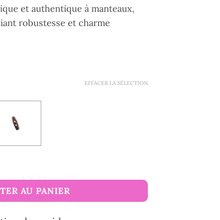
ique et authentique à manteaux,
lliant robustesse et charme
EFFACER LA SÉLECTION
tte bois 4 cm
TER AU PANIER