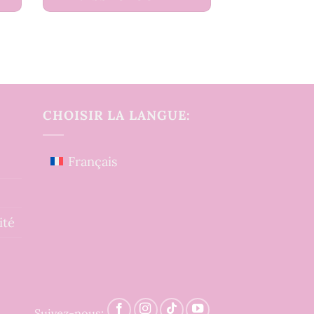
CHOISIR LA LANGUE:
Français
ité
Suivez-nous: