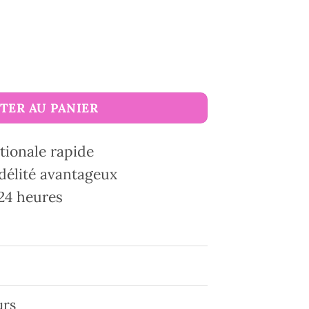
TER AU PANIER
tionale rapide
délité avantageux
24 heures
urs