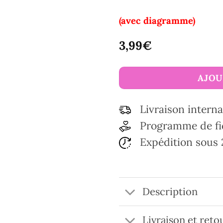
(avec diagramme)
3,99
€
AJOU
Livraison interna
Programme de fi
Expédition sous 
Description
Livraison et reto