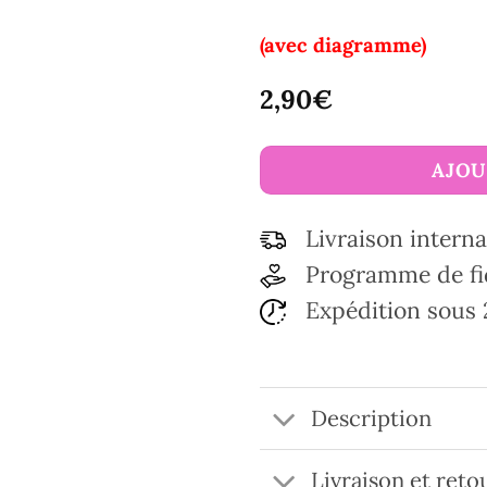
(avec diagramme)
2,90
€
AJOU
Livraison interna
Programme de fi
Expédition sous 
Description
Livraison et reto