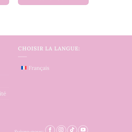
CHOISIR LA LANGUE:
Français
ité
Suivez-nous: