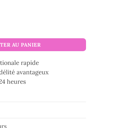
TER AU PANIER
tionale rapide
délité avantageux
24 heures
urs