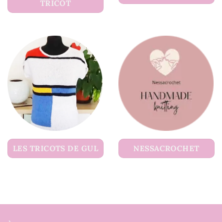
TRICOT
LES TRICOTS DE GUL
NESSACROCHET