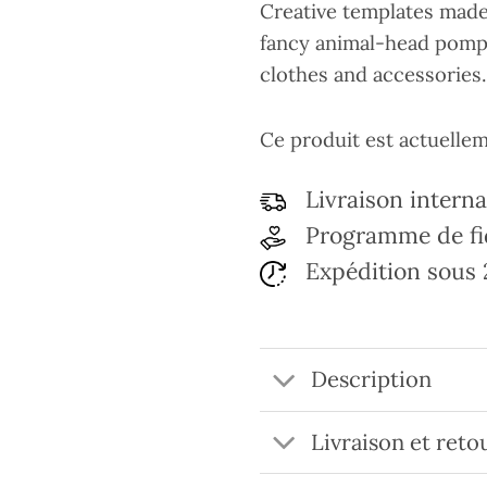
Creative templates made 
fancy animal-head pompo
clothes and accessories.
Ce produit est actuelle
Livraison interna
Programme de fi
Expédition sous 
Description
Livraison et reto