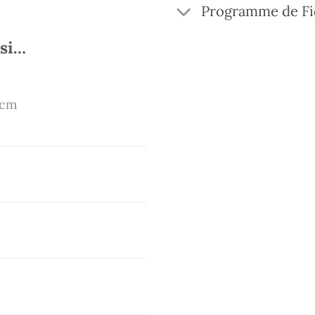
Programme de Fi
ssi…
 cm