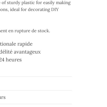
of sturdy plastic for easily making
ns, ideal for decorating DIY
ment en rupture de stock.
tionale rapide
délité avantageux
24 heures
urs