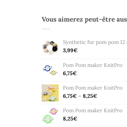
Vous aimerez peut-être au
Synthetic fur pom pom 12
3,99
€
Pom Pom maker KnitPro
6,75
€
Pom Pom maker KnitPro
6,75
€
–
8,25
€
Pom Pom maker KnitPro
8,25
€