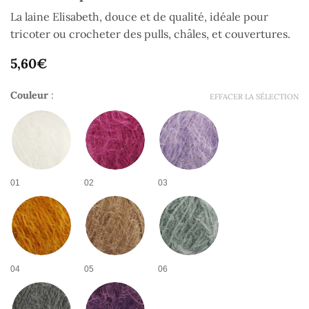
La laine Elisabeth, douce et de qualité, idéale pour
tricoter ou crocheter des pulls, châles, et couvertures.
5,60
€
Couleur
:
EFFACER LA SÉLECTION
01
02
03
04
05
06