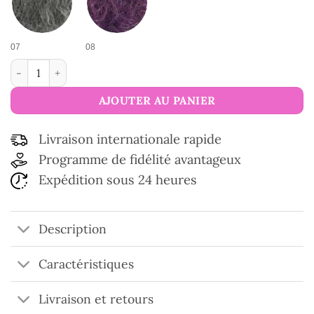
07
08
quantité de Fil de laine poilue Elisabeth
AJOUTER AU PANIER
Livraison internationale rapide
Programme de fidélité avantageux
Expédition sous 24 heures
Description
Caractéristiques
Livraison et retours