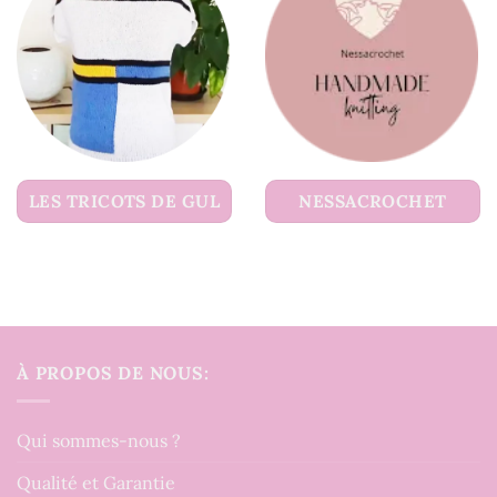
LES TRICOTS DE GUL
NESSACROCHET
À PROPOS DE NOUS:
Qui sommes-nous ?
Qualité et Garantie