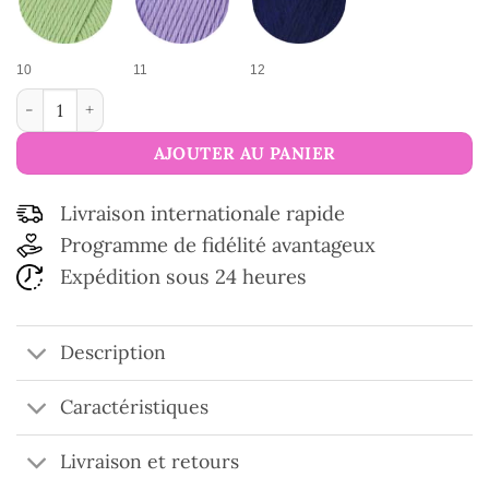
10
11
12
quantité de Fil de laine Pashmina
AJOUTER AU PANIER
Livraison internationale rapide
Programme de fidélité avantageux
Expédition sous 24 heures
Description
Caractéristiques
Livraison et retours