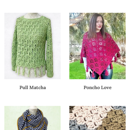
Pull Matcha
Poncho Love