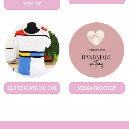
TRICOT
LES TRICOTS DE GUL
NESSACROCHET