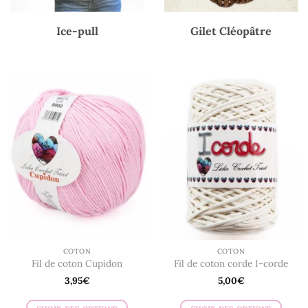
Ice-pull
Gilet Cléopâtre
COTON
COTON
Fil de coton Cupidon
Fil de coton corde I-corde
3,95
€
5,00
€