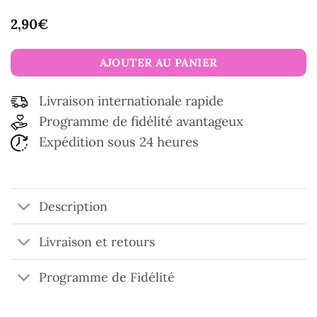
2,90
€
AJOUTER AU PANIER
Livraison internationale rapide
Programme de fidélité avantageux
Expédition sous 24 heures
Description
Livraison et retours
Programme de Fidélité