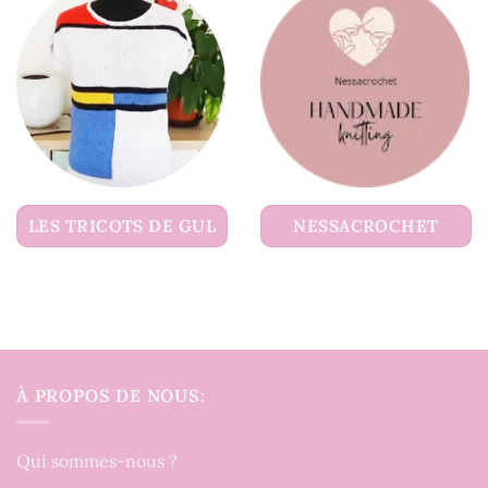
LES TRICOTS DE GUL
NESSACROCHET
À PROPOS DE NOUS:
Qui sommes-nous ?