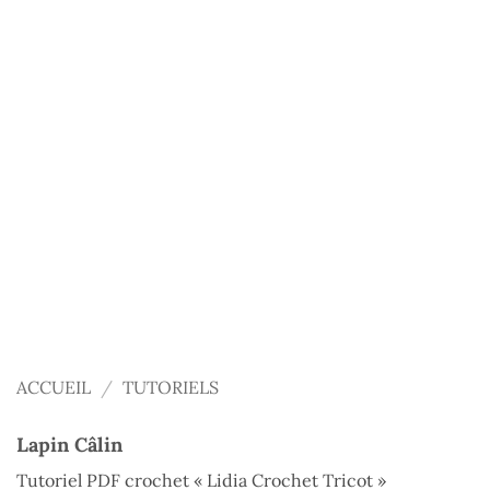
ACCUEIL
/
TUTORIELS
Lapin Câlin
Tutoriel PDF crochet « Lidia Crochet Tricot »