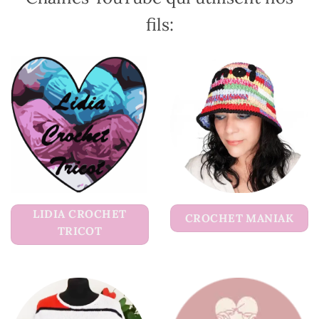
fils:
LIDIA CROCHET
CROCHET MANIAK
TRICOT