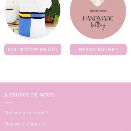
LES TRICOTS DE GUL
NESSACROCHET
À PROPOS DE NOUS:
Qui sommes-nous ?
Qualité et Garantie