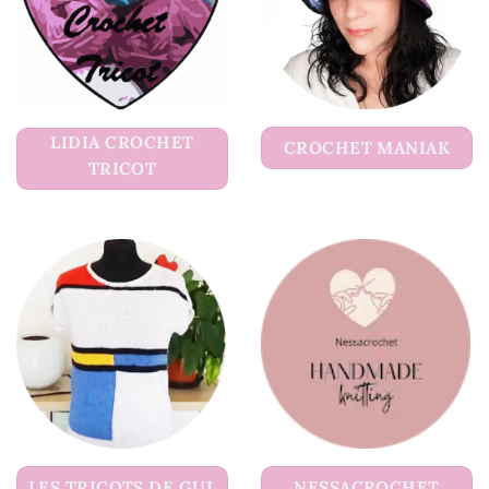
LIDIA CROCHET
CROCHET MANIAK
TRICOT
LES TRICOTS DE GUL
NESSACROCHET